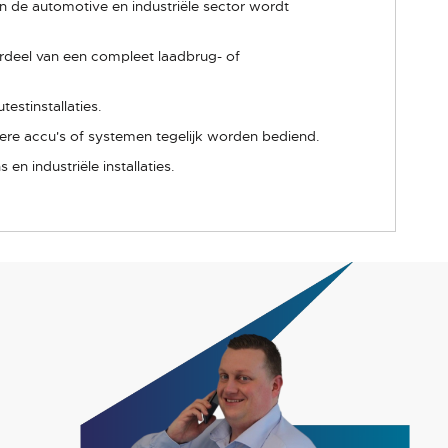
n de automotive en industriële sector wordt
rdeel van een compleet laadbrug- of
estinstallaties.
ere accu's of systemen tegelijk worden bediend.
n industriële installaties.