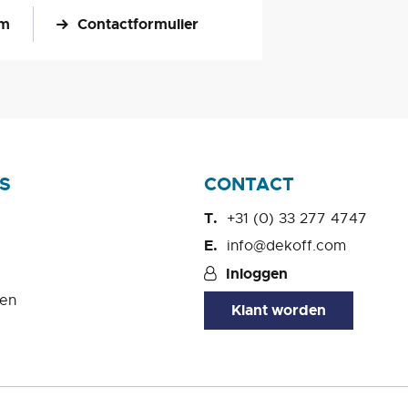
om
Contactformulier
S
CONTACT
+31 (0) 33 277 4747
info@dekoff.com
Inloggen
en
Klant worden