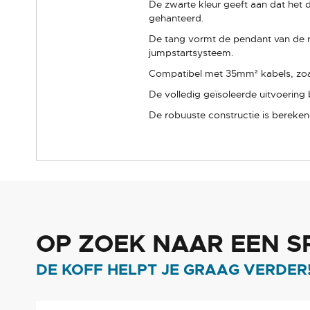
De zwarte kleur geeft aan dat het 
gehanteerd.
De tang vormt de pendant van de r
jumpstartsysteem.
Compatibel met 35mm² kabels, zoals
De volledig geïsoleerde uitvoering
De robuuste constructie is berekend
OP ZOEK NAAR EEN S
DE KOFF HELPT JE GRAAG VERDER