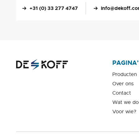
+31 (0) 33 277 4747
info@dekoff.c
PAGINA’
Producten
Over ons
Contact
Wat we do
Voor wie?