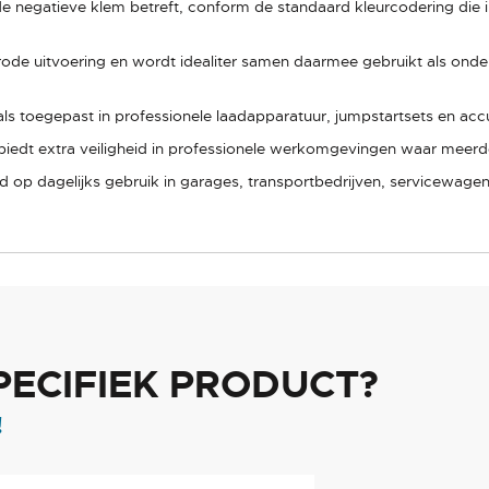
de negatieve klem betreft, conform de standaard kleurcodering die i
ode uitvoering en wordt idealiter samen daarmee gebruikt als onde
 toegepast in professionele laadapparatuur, jumpstartsets en accut
 biedt extra veiligheid in professionele werkomgevingen waar meerd
 op dagelijks gebruik in garages, transportbedrijven, servicewagens e
PECIFIEK PRODUCT?
!