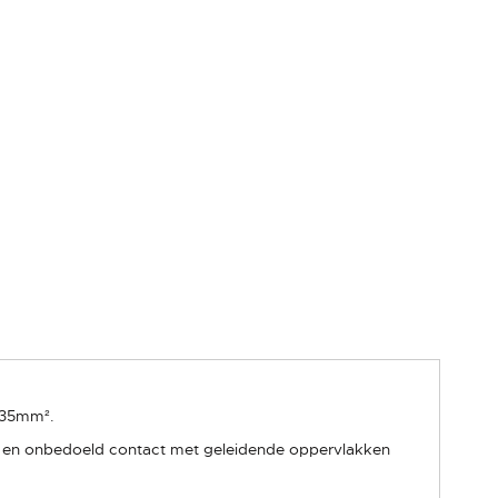
n 35mm².
gen en onbedoeld contact met geleidende oppervlakken