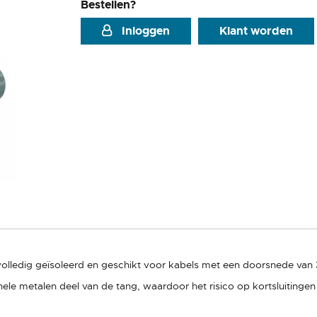
Bestellen?
Inloggen
Klant worden
 volledig geïsoleerd en geschikt voor kabels met een doorsnede va
ehele metalen deel van de tang, waardoor het risico op kortsluitin